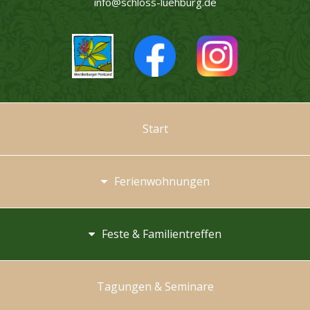
info@schloss-luehburg.de
Start
Ferienwohnungen
Feste & Familientreffen
Tagungen & Seminare