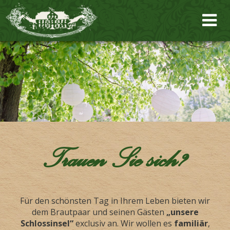
Trauen Sie sich?
Für den schönsten Tag in Ihrem Leben bieten wir
dem Brautpaar und seinen Gästen
„unsere
Schlossinsel“
exclusiv an. Wir wollen es
familiär
,