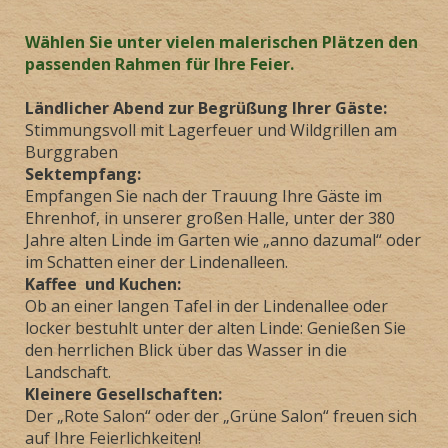
Wählen Sie unter vielen malerischen Plätzen den
passenden Rahmen für Ihre Feier.
Ländlicher Abend zur Begrüßung Ihrer Gäste:
Stimmungsvoll mit Lagerfeuer und Wildgrillen am
Burggraben
Sektempfang:
Empfangen Sie nach der Trauung Ihre Gäste im
Ehrenhof, in unserer großen Halle, unter der 380
Jahre alten Linde im Garten wie „anno dazumal“ oder
im Schatten einer der Lindenalleen.
Kaffee und Kuchen:
Ob an einer langen Tafel in der Lindenallee oder
locker bestuhlt unter der alten Linde: Genießen Sie
den herrlichen Blick über das Wasser in die
Landschaft.
Kleinere Gesellschaften:
Der „Rote Salon“ oder der „Grüne Salon“ freuen sich
auf Ihre Feierlichkeiten!