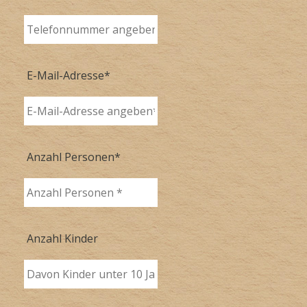
E-Mail-Adresse
*
Anzahl Personen
*
Anzahl Kinder