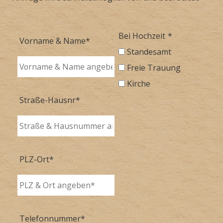
Bei Hochzeit
*
Vorname & Name
*
Standesamt
Freie Trauung
Kirche
Straße-Hausnr
*
PLZ-Ort
*
Telefonnummer
*