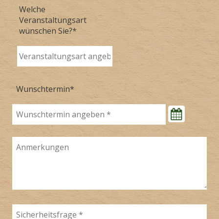
Welche
Veranstaltungsart
wünschen Sie?
*
Wunschtermin
*