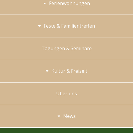
Ferienwohnungen
Feste & Familientreffen
Tagungen & Seminare
Kultur & Freizeit
Über uns
News