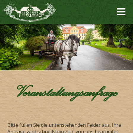
Veranstaltungsanfrage
Bitte füllen Sie die untenstehenden Felder aus. Ihre
Anfrage wird schnellstmöglich von uns bearbeitet.