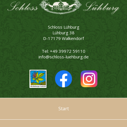
Schloss Lühburg
Lühburg 38
D-17179 Walkendorf
Tel: +49 39972 59110
info@schloss-luehburg.de
Start