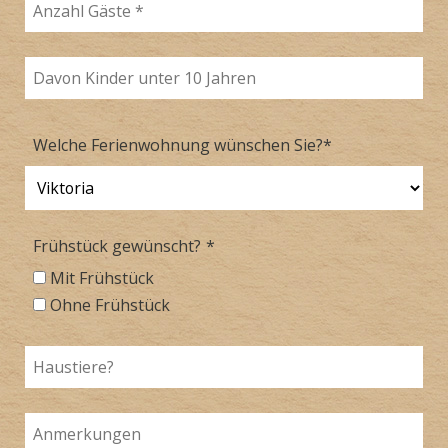
Welche Ferienwohnung wünschen Sie?
*
Frühstück gewünscht?
*
Mit Frühstück
Ohne Frühstück